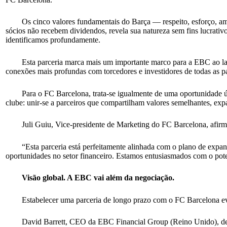
Os cinco valores fundamentais do Barça — respeito, esforço, a
sócios não recebem dividendos, revela sua natureza sem fins lucrati
identificamos profundamente.
Esta parceria marca mais um importante marco para a EBC ao lad
conexões mais profundas com torcedores e investidores de todas as 
Para o FC Barcelona, trata-se igualmente de uma oportunidade ún
clube: unir-se a parceiros que compartilham valores semelhantes, exp
Juli Guiu, Vice-presidente de Marketing do FC Barcelona, afir
“Esta parceria está perfeitamente alinhada com o plano de ex
oportunidades no setor financeiro. Estamos entusiasmados com o poten
Visão global. A EBC vai além da negociação.
Estabelecer uma parceria de longo prazo com o FC Barcelona ev
David Barrett, CEO da EBC Financial Group (Reino Unido), de