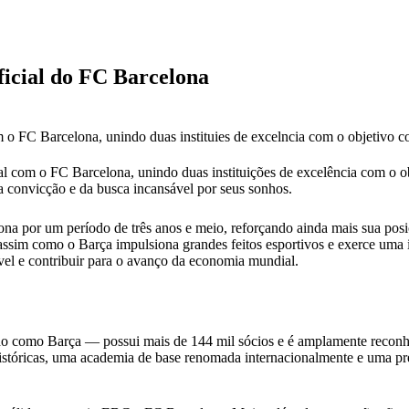
icial do FC Barcelona
 o FC Barcelona, unindo duas instituies de excelncia com o objetivo 
l com o FC Barcelona, unindo duas instituições de excelência com o o
 convicção e da busca incansável por seus sonhos.
a por um período de três anos e meio, reforçando ainda mais sua posiçã
ssim como o Barça impulsiona grandes feitos esportivos e exerce uma 
vel e contribuir para o avanço da economia mundial.
como Barça — possui mais de 144 mil sócios e é amplamente reconhe
s históricas, uma academia de base renomada internacionalmente e uma 