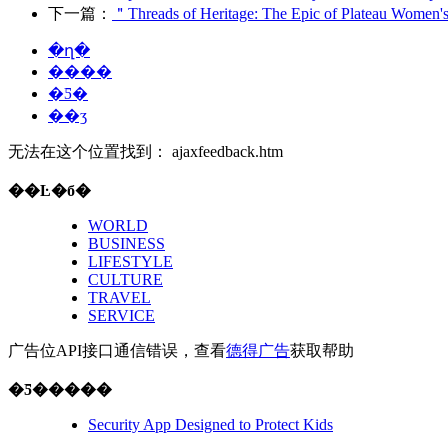
下一篇：
＂Threads of Heritage: The Epic of Plateau Women'
�ղ�
����
�Ƽ�
��ӡ
无法在这个位置找到： ajaxfeedback.htm
��Ŀ�б�
WORLD
BUSINESS
LIFESTYLE
CULTURE
TRAVEL
SERVICE
广告位API接口通信错误，查看
德得广告
获取帮助
�Ƽ�����
Security App Designed to Protect Kids