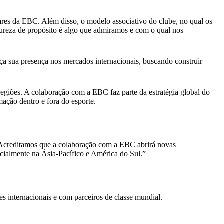
res da EBC. Além disso, o modelo associativo do clube, no qual os
pureza de propósito é algo que admiramos e com o qual nos
ça sua presença nos mercados internacionais, buscando construir
regiões. A colaboração com a EBC faz parte da estratégia global do
ação dentro e fora do esporte.
 Acreditamos que a colaboração com a EBC abrirá novas
ecialmente na Ásia-Pacífico e América do Sul.”
 internacionais e com parceiros de classe mundial.