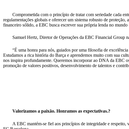
Comprometida com o princípio de tratar com seriedade cada entu
regulamentações globais e oferecer um sistema robusto de proteção, a
financeiro sólido, a EBC busca escrever sua própria lenda no mundo 
Samuel Hertz, Diretor de Operações da EBC Financial Group na 
“É uma honra para nós, guiados por uma filosofia de excelência
Estudamos a rica história do Barça e aprendemos muito com sua cult
nos inspira profundamente. Queremos incorporar ao DNA da EBC os v
promoção de valores positivos, desenvolvimento de talentos e contrib
Valorizamos a paixão. Honramos as expectativas.?
A EBC mantém-se fiel aos princípios de integridade e respeito, 
FC Barcelona.