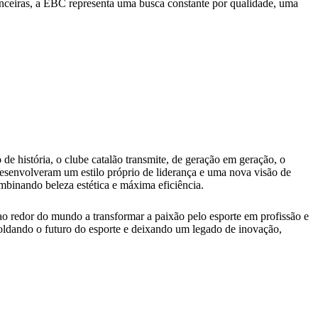
nceiras, a EBC representa uma busca constante por qualidade, uma
 história, o clube catalão transmite, de geração em geração, o
 desenvolveram um estilo próprio de liderança e uma nova visão de
binando beleza estética e máxima eficiência.
o redor do mundo a transformar a paixão pelo esporte em profissão e
oldando o futuro do esporte e deixando um legado de inovação,