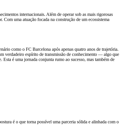
ecimentos internacionais. Além de operar sob as mais rigorosas
setor. Com uma atuação focada na construção de um ecossistema
enário como o FC Barcelona após apenas quatro anos de trajetória.
 um verdadeiro espírito de transmissão de conhecimento — algo que
e. Esta é uma jornada conjunta rumo ao sucesso, mas também de
ostura é o que torna possível uma parceria sólida e alinhada com o