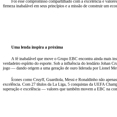
Foi esse compromisso compartilhado com a excelência e valores
firmeza inabalável em seus princípios e a missão de construir um ecos
Uma lenda inspira a próxima
A fé inabalável que move o Grupo EBC encontra ainda mais insp
verdadeiro espírito do esporte. Sob a influência do lendário Johan Cr
jogo — dando origem a uma geração de ouro liderada por Lionel Mes
Ícones como Cruyff, Guardiola, Messi e Ronaldinho não apenas 
excelência. Com 27 títulos da La Liga, 5 conquistas da UEFA Champi
superação e excelência — valores que também movem a EBC na constr